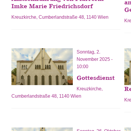
a
Imke Marie Friedrichsdorf
G
Kreuzkirche, Cumberlandstraße 48, 1140 Wien
Kr
Sonntag, 2.
November 2025 -
10:00
Gottesdienst
Re
Kreuzkirche,
Cumberlandstraße 48, 1140 Wien
Kr