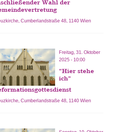
nschließender Wahl der
emeindevertretung
euzkirche, Cumberlandstraße 48, 1140 Wien
Freitag, 31. Oktober
2025 - 10:00
"Hier stehe
ich"
formationsgottesdienst
euzkirche, Cumberlandstraße 48, 1140 Wien