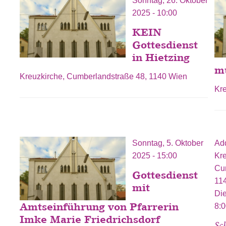
Sonntag, 26. Oktober
2025 - 10:00
KEIN
Gottesdienst
in Hietzing
mu
Kreuzkirche, Cumberlandstraße 48, 1140 Wien
Kr
Sonntag, 5. Oktober
Ad
2025 - 15:00
Kr
Cu
Gottesdienst
11
mit
Di
Amtseinführung von Pfarrerin
8:
Imke Marie Friedrichsdorf
Sc