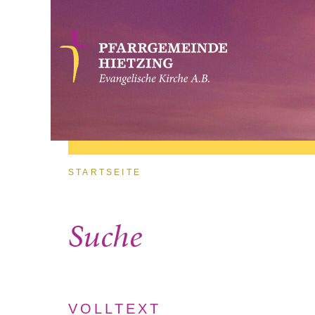
Direkt zum Inhalt
Sie sind hier
STARTSEITE
Suche
VOLLTEXT