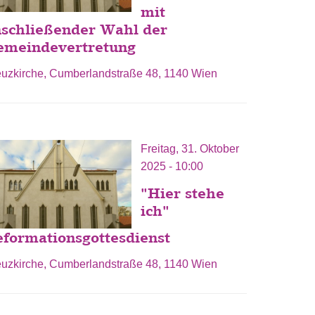
mit
nschließender Wahl der
emeindevertretung
euzkirche, Cumberlandstraße 48, 1140 Wien
Freitag, 31. Oktober
2025 - 10:00
"Hier stehe
ich"
formationsgottesdienst
euzkirche, Cumberlandstraße 48, 1140 Wien