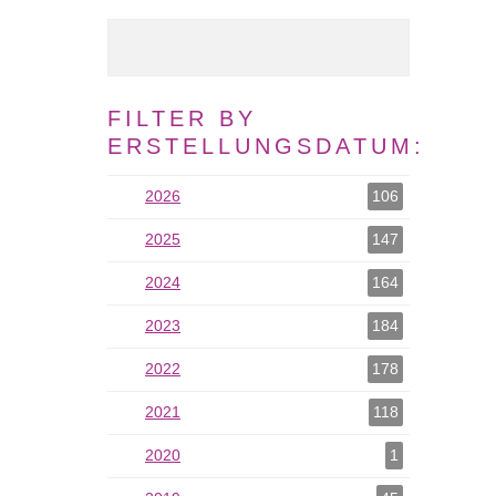
Volltext Suche
FILTER BY
ERSTELLUNGSDATUM:
2026
2026 als Filter hinzufügen
106
2025
2025 als Filter hinzufügen
147
2024
2024 als Filter hinzufügen
164
2023
2023 als Filter hinzufügen
184
2022
2022 als Filter hinzufügen
178
2021
2021 als Filter hinzufügen
118
2020
2020 als Filter hinzufügen
1