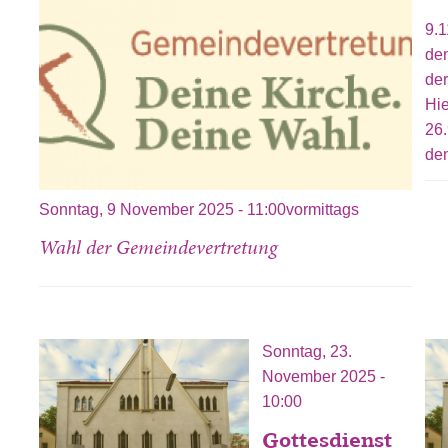
9.1
dem
der
Hie
26.
den
Sonntag, 9 November 2025 - 11:00vormittags
Wahl der Gemeindevertretung
Sonntag, 23.
November 2025 -
10:00
Gottesdienst