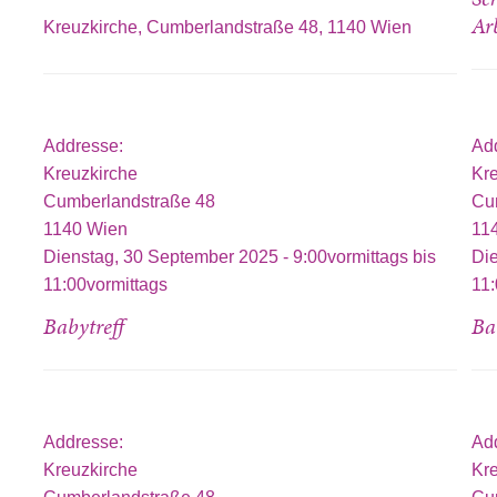
Ar
Kreuzkirche, Cumberlandstraße 48, 1140 Wien
Addresse:
Ad
Kreuzkirche
Kr
Cumberlandstraße 48
Cu
1140
Wien
11
Dienstag, 30 September 2025 -
9:00vormittags
bis
Di
11:00vormittags
11:
Babytreff
Ba
Addresse:
Ad
Kreuzkirche
Kr