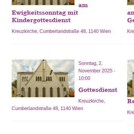
am
Ewigkeitssonntag mit
a
Kindergottesdienst
G
Kreuzkirche, Cumberlandstraße 48, 1140 Wien
Kr
Sonntag, 2.
November 2025 -
10:00
Gottesdienst
Re
Kreuzkirche,
Cumberlandstraße 48, 1140 Wien
Kr