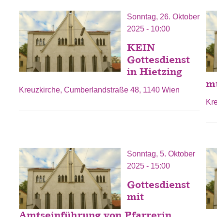
Sonntag, 26. Oktober
2025 - 10:00
KEIN
Gottesdienst
in Hietzing
mu
Kreuzkirche, Cumberlandstraße 48, 1140 Wien
Kr
Sonntag, 5. Oktober
2025 - 15:00
Gottesdienst
mit
Amtseinführung von Pfarrerin