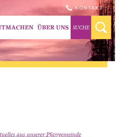
KONTAKT
SUCHE
ITMACHEN
ÜBER UNS
tuelles aus unserer Pfarrgemeinde