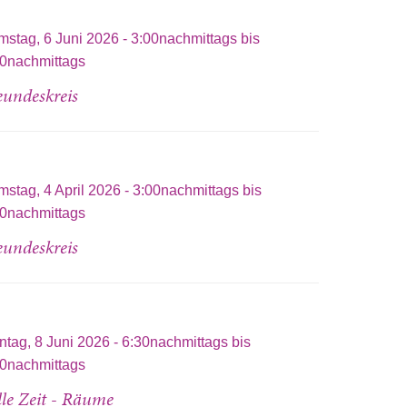
mstag, 6 Juni 2026 -
3:00nachmittags
bis
00nachmittags
eundeskreis
stag, 4 April 2026 -
3:00nachmittags
bis
00nachmittags
eundeskreis
tag, 8 Juni 2026 -
6:30nachmittags
bis
00nachmittags
ille Zeit - Räume