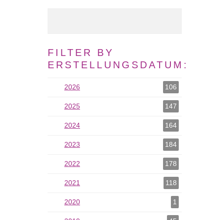
Volltext Suche
FILTER BY
ERSTELLUNGSDATUM:
2026
2026 als Filter hinzufügen
106
2025
2025 als Filter hinzufügen
147
2024
2024 als Filter hinzufügen
164
2023
2023 als Filter hinzufügen
184
2022
2022 als Filter hinzufügen
178
2021
2021 als Filter hinzufügen
118
2020
2020 als Filter hinzufügen
1