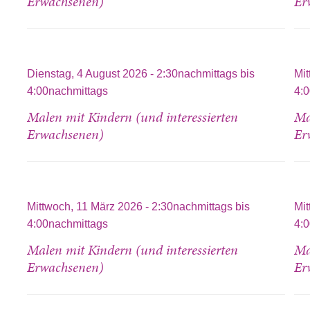
Erwachsenen)
Er
Dienstag, 4 August 2026 -
2:30nachmittags
bis
Mit
4:00nachmittags
4:
Malen mit Kindern (und interessierten
Ma
Erwachsenen)
Er
Mittwoch, 11 März 2026 -
2:30nachmittags
bis
Mit
4:00nachmittags
4:
Malen mit Kindern (und interessierten
Ma
Erwachsenen)
Er