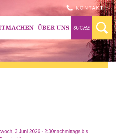
KONTAKT
SUCHE
ITMACHEN
ÜBER UNS
twoch, 3 Juni 2026 -
2:30nachmittags
bis