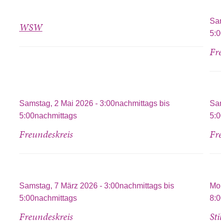
Sa
WSW
5:
Fr
Samstag, 2 Mai 2026 -
3:00nachmittags
bis
Sam
5:00nachmittags
5:
Freundeskreis
Fr
Samstag, 7 März 2026 -
3:00nachmittags
bis
Mon
5:00nachmittags
8:
Freundeskreis
St