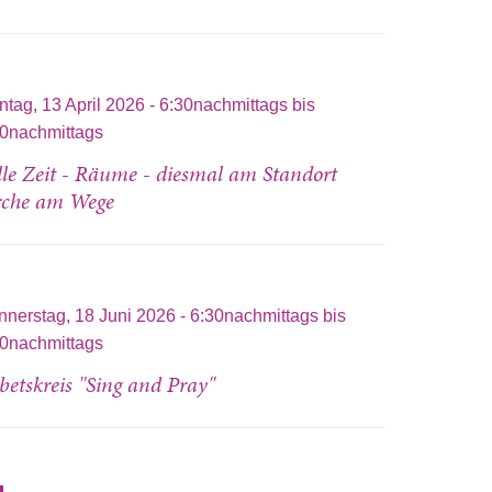
tag, 13 April 2026 -
6:30nachmittags
bis
00nachmittags
ille Zeit - Räume - diesmal am Standort
rche am Wege
nerstag, 18 Juni 2026 -
6:30nachmittags
bis
30nachmittags
betskreis "Sing and Pray"