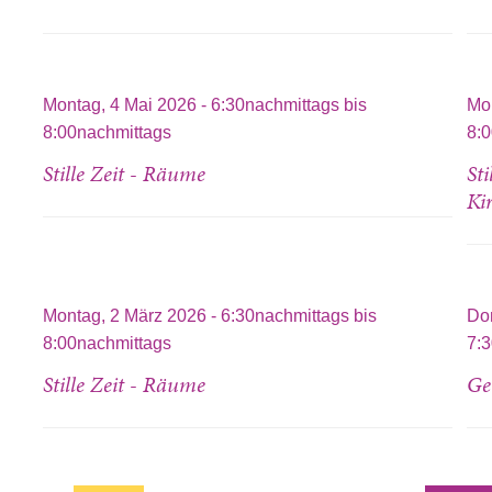
Montag, 4 Mai 2026 -
6:30nachmittags
bis
Mon
8:00nachmittags
8:
Stille Zeit - Räume
St
Ki
Montag, 2 März 2026 -
6:30nachmittags
bis
Don
8:00nachmittags
7:
Stille Zeit - Räume
Ge