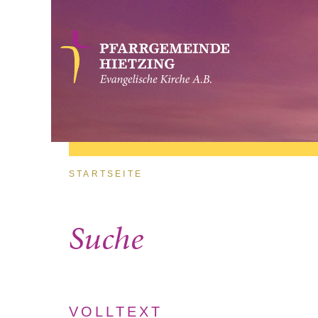
Direkt zum Inhalt
Sie sind hier
STARTSEITE
Suche
VOLLTEXT