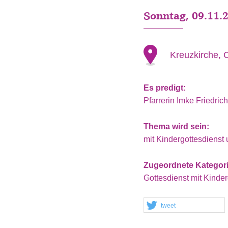
Sonntag, 09.11.
Kreuzkirche, 
Es predigt:
Pfarrerin Imke Friedric
Thema wird sein:
mit Kindergottesdiens
Zugeordnete Kategor
Gottesdienst mit Kinde
tweet