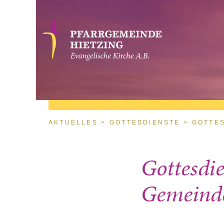
Direkt zum Inhalt
Sie sind hier
AKTUELLES
GOTTESDIENSTE
GOTTES
Gottesdi
Gemeinde