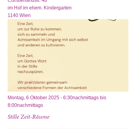
Cumberlandstr. 48
im Hof im ehem. Kindergarten
1140
Wien
Montag, 6 Oktober 2025 -
6:30nachmittags
bis
8:00nachmittags
Stille Zeit-Räume