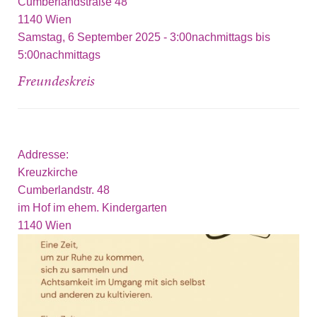
Cumberlandstraße 48
1140
Wien
Samstag, 6 September 2025 -
3:00nachmittags
bis
5:00nachmittags
Freundeskreis
Addresse:
Kreuzkirche
Cumberlandstr. 48
im Hof im ehem. Kindergarten
1140
Wien