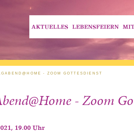
AKTUELLES
LEBENSFEIERN
MI
AGABEND@HOME - ZOOM GOTTESDIENST
Abend@Home - Zoom Gott
2021, 19.00 Uhr