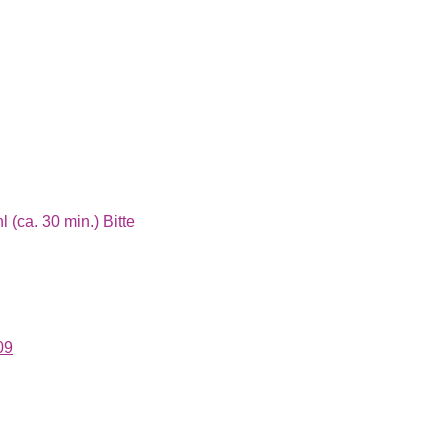
(ca. 30 min.) Bitte
09