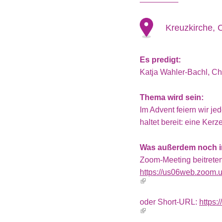
Kreuzkirche, 
Es predigt:
Katja Wahler-Bachl, Ch
Thema wird sein:
Im Advent feiern wir j
haltet bereit: eine Kerz
Was außerdem noch in
Zoom-Meeting beitreten
https://us06web.zoo
oder Short-URL:
https: