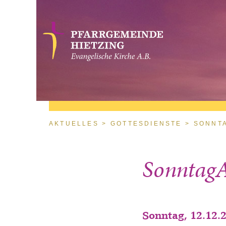
Direkt zum Inhalt
Sie sind hier
AKTUELLES
GOTTESDIENSTE
SONNT
Sonntag
Sonntag, 12.12.