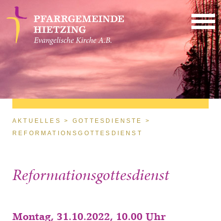
Direkt zum Inhalt
Sie sind hier
AKTUELLES
GOTTESDIENSTE
REFORMATIONSGOTTESDIENST
Reformationsgottesdienst
Montag, 31.10.2022, 10.00 Uhr