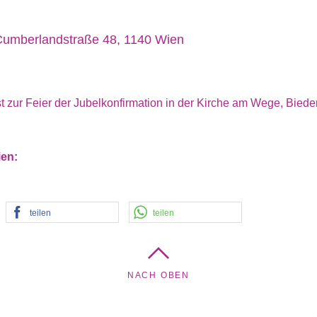
Cumberlandstraße 48, 1140 Wien
t zur Feier der Jubelkonfirmation in der Kirche am Wege, Bie
ien:
teilen
teilen
NACH OBEN