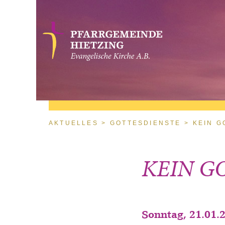
Direkt zum Inhalt
Sie sind hier
AKTUELLES
GOTTESDIENSTE
KEIN G
KEIN GO
Sonntag, 21.01.