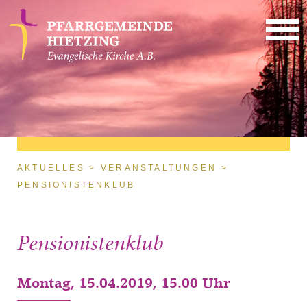
Direkt zum Inhalt
Sie sind hier
AKTUELLES
VERANSTALTUNGEN
PENSIONISTENKLUB
Pensionistenklub
Montag, 15.04.2019, 15.00 Uhr