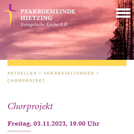
Direkt zum Inhalt
Sie sind hier
AKTUELLES
VERANSTALTUNGEN
CHORPROJEKT
Chorprojekt
Freitag, 03.11.2023, 19.00 Uhr