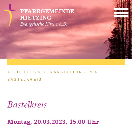
Direkt zum Inhalt
Sie sind hier
AKTUELLES
VERANSTALTUNGEN
BASTELKREIS
Bastelkreis
Montag, 20.03.2023, 15.00 Uhr